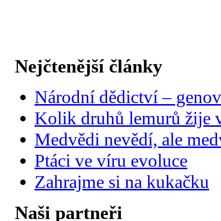
Nejčtenější články
Národní dědictví – genov
Kolik druhů lemurů žije 
Medvědi nevědí, ale medv
Ptáci ve víru evoluce
Zahrajme si na kukačku
Naši partneři