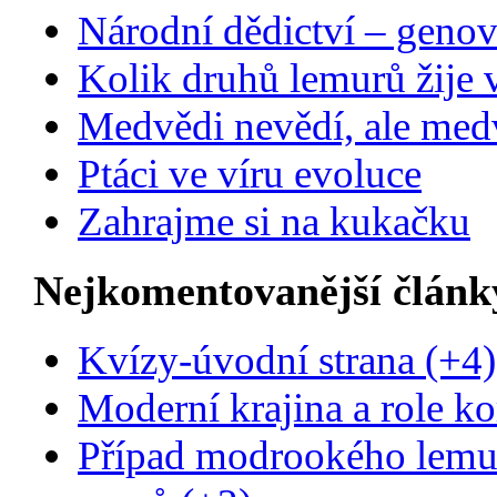
Národní dědictví – genov
Kolik druhů lemurů žije 
Medvědi nevědí, ale medv
Ptáci ve víru evoluce
Zahrajme si na kukačku
Nejkomentovanější článk
Kvízy-úvodní strana (+4)
Moderní krajina a role ko
Případ modrookého lemur