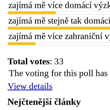
zajímá mě více domácí výz
zajímá mě stejně tak domác
zajímá mě více zahraniční
Total votes
: 33
The voting for this poll has
View details
Nejčtenější články