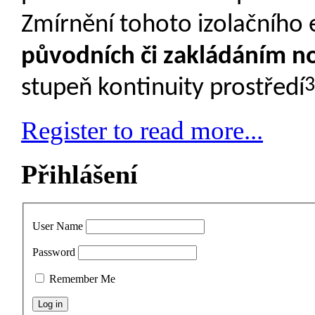
Zmírnění tohoto izolačního 
původních či zakládáním n
3
stupeň kontinuity prostředí
Register to read more...
Přihlášení
User Name
Password
Remember Me