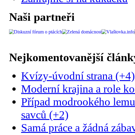
Naši partneři
Nejkomentovanější článk
Kvízy-úvodní strana (+4)
Moderní krajina a role ko
Případ modrookého lemur
savců (+2)
Samá práce a žádná zába