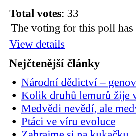
Total votes
: 33
The voting for this poll has
View details
Nejčtenější články
Národní dědictví – genov
Kolik druhů lemurů žije 
Medvědi nevědí, ale medv
Ptáci ve víru evoluce
Zahrajme si na kukačku