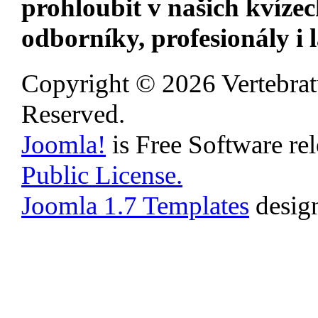
prohloubit v našich kvízec
odborníky, profesionály i 
Copyright © 2026 Vertebrat
Reserved.
Joomla!
is Free Software re
Public License.
Joomla 1.7 Templates
desig