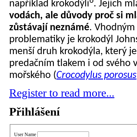
6
například krokodýli
. Jejich m
vodách, ale důvody proč si ml
zůstávají neznámé
. Vhodným 
problematiky je krokodýl John
menší druh krokodýla, který j
predačním tlakem i od svého 
mořského (
Crocodylus porosus
Register to read more...
Přihlášení
User Name