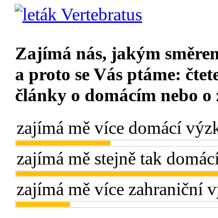
Zajímá nás, jakým směrem
a proto se Vás ptáme: čtet
články o domácím nebo o
zajímá mě více domácí výz
zajímá mě stejně tak domác
zajímá mě více zahraniční