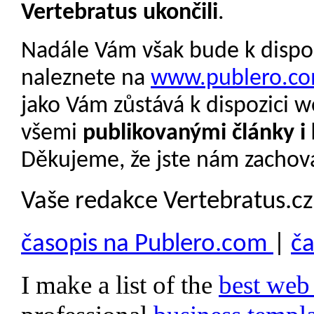
Vertebratus ukončili
.
Nadále Vám však bude k dispo
naleznete na
www.publero.c
jako Vám zůstává k dispozici 
všemi
publikovanými články i 
Děkujeme, že jste nám zachová
Vaše redakce Vertebratus.cz
časopis na Publero.com
|
ča
I make a list of the
best web