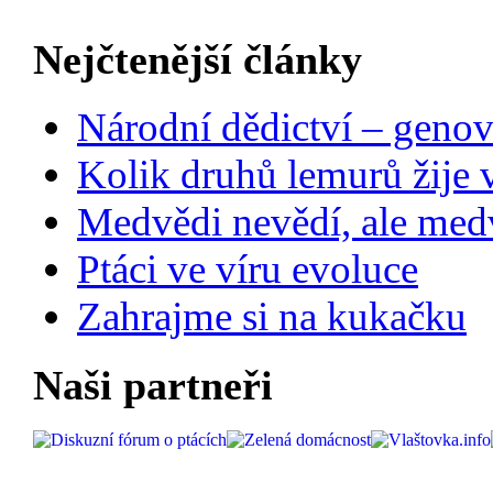
Nejčtenější články
Národní dědictví – genov
Kolik druhů lemurů žije 
Medvědi nevědí, ale medv
Ptáci ve víru evoluce
Zahrajme si na kukačku
Naši partneři