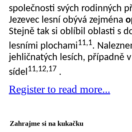
společnosti svých rodinných př
Jezevec lesní obývá zejména
o
Stejně tak si oblíbil oblasti 
11,1
lesními plochami
. Nalezne
jehličnatých lesích, případně 
11,12,17
sídel
.
Register to read more...
Zahrajme si na kukačku