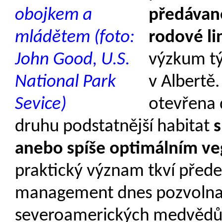
předávan
rodové lin
výzkum tý
v Albertě
otevřena d
druhu podstatnější habitat
s
anebo spíše optimálním v
praktický význam tkví přede
management dnes pozvolna 
severoamerických medvědů, 