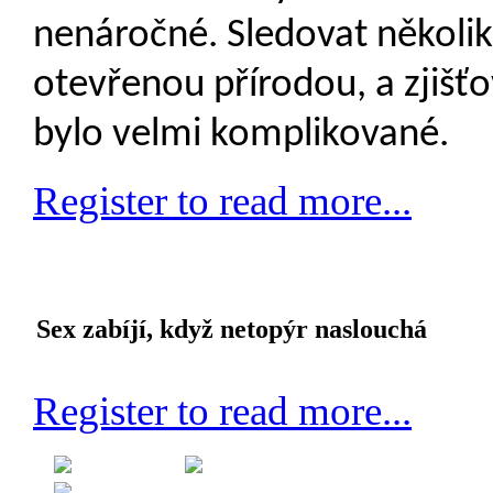
nenáročné. Sledovat několik 
otevřenou přírodou, a zjišťo
bylo velmi komplikované.
Register to read more...
Sex zabíjí, když netopýr naslouchá
Register to read more...
Created on 09 July 2013
Category: Etologie