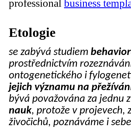
professional
business templa
Etologie
se zabývá studiem
behavior
prostřednictvím rozeznáván
ontogenetického i fylogene
jejich významu na přežíván
bývá považována za jednu 
nauk
, protože v projevech,
živočichů, poznáváme i seb