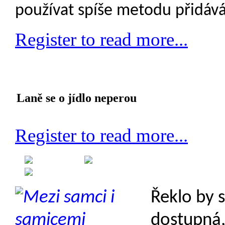
používat spíše metodu přidává
Register to read more...
Laně se o jídlo neperou
Register to read more...
Created on 27 April 2013
Category: Etologie
Řeklo by 
dostupná, 