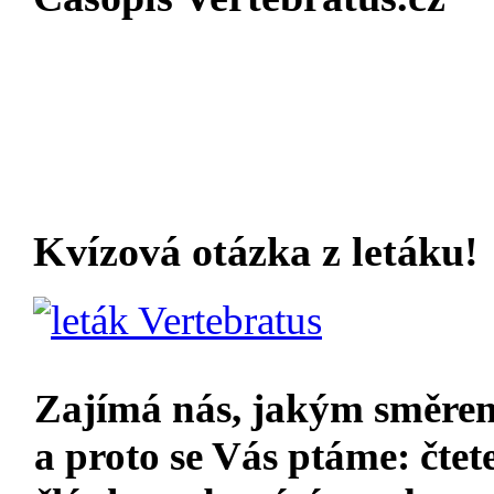
Kvízová otázka z letáku!
Zajímá nás, jakým směrem
a proto se Vás ptáme: čtet