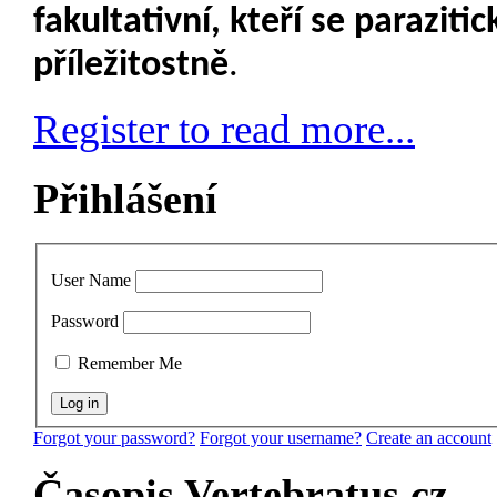
fakultativní, kteří se parazi
příležitostně
.
Register to read more...
Přihlášení
User Name
Password
Remember Me
Forgot your password?
Forgot your username?
Create an account
Časopis Vertebratus.cz