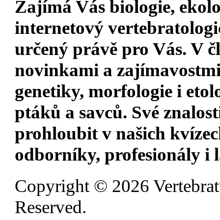
Zajímá Vás
biologie, ekolo
internetový vertebratologi
určený právě pro Vás. V 
novinkami a zajímavostm
genetiky, morfologie i etol
ptáků a savců. Své znalost
prohloubit v našich kvízec
odborníky, profesionály i 
Copyright © 2026 Vertebrat
Reserved.