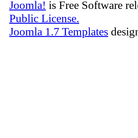
Joomla!
is Free Software re
Public License.
Joomla 1.7 Templates
desig