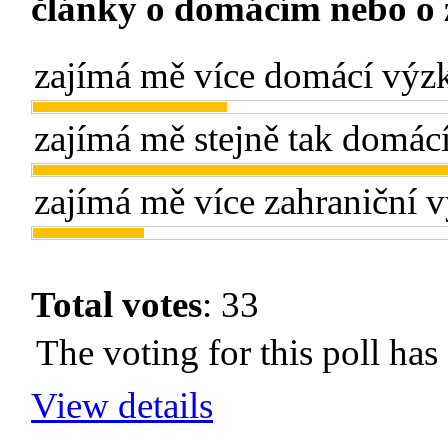
články o domácím nebo o
zajímá mě více domácí výz
zajímá mě stejně tak domác
zajímá mě více zahraniční
Total votes
: 33
The voting for this poll has
View details