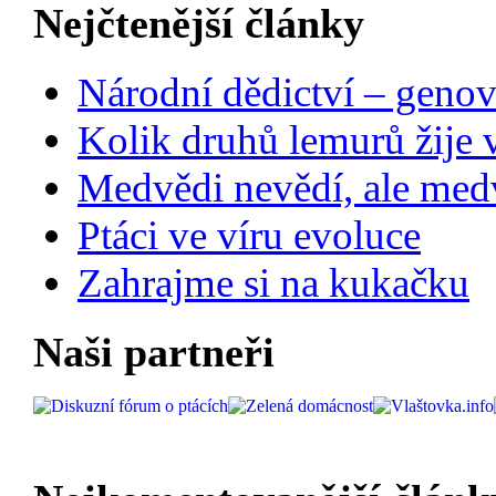
Nejčtenější články
Národní dědictví – genov
Kolik druhů lemurů žije 
Medvědi nevědí, ale medv
Ptáci ve víru evoluce
Zahrajme si na kukačku
Naši partneři