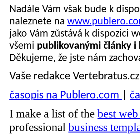
Nadále Vám však bude k dispo
naleznete na
www.publero.c
jako Vám zůstává k dispozici 
všemi
publikovanými články i 
Děkujeme, že jste nám zachová
Vaše redakce Vertebratus.cz
časopis na Publero.com
|
ča
I make a list of the
best web
professional
business templa