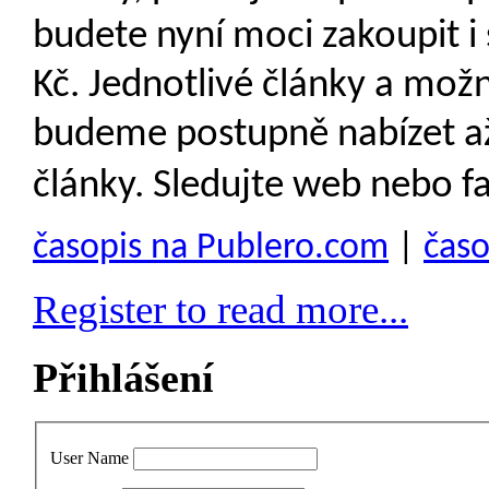
budete nyní moci zakoupit 
Kč. Jednotlivé články a mož
budeme postupně nabízet až 
články. Sledujte web nebo fa
časopis na Publero.com
|
časo
Register to read more...
Přihlášení
User Name