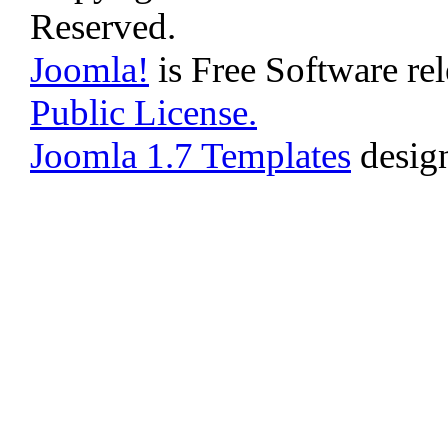
Reserved.
Joomla!
is Free Software re
Public License.
Joomla 1.7 Templates
desig